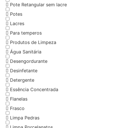
Pote Retangular sem lacre
Potes
Lacres
Para temperos
Produtos de Limpeza
Água Sanitária
Desengordurante
Desinfetante
Detergente
Essência Concentrada
Flanelas
Frasco
Limpa Pedras
Limpa Porcelanatos