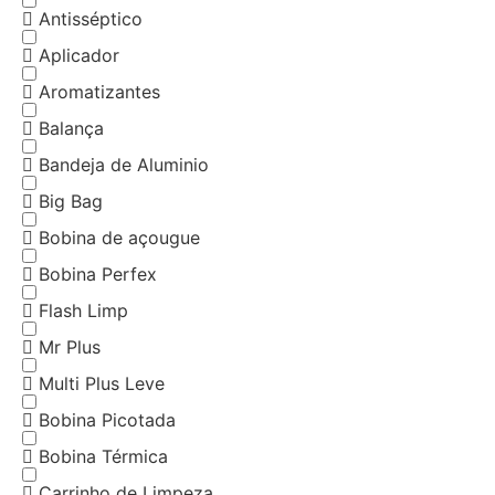
Antisséptico
Aplicador
Aromatizantes
Balança
Bandeja de Aluminio
Big Bag
Bobina de açougue
Bobina Perfex
Flash Limp
Mr Plus
Multi Plus Leve
Bobina Picotada
Bobina Térmica
Carrinho de Limpeza