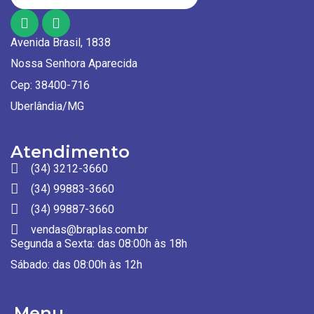
Avenida Brasil, 1838
Nossa Senhora Aparecida
Cep: 38400-716
Uberlândia/MG
Atendimento
(34) 3212-3660
(34) 99883-3660
(34) 99887-3660
vendas@braplas.com.br
Segunda a Sexta: das 08:00h às 18h
Sábado: das 08:00h às 12h
Menu