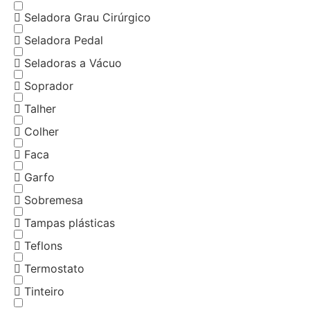
Seladora Grau Cirúrgico
Seladora Pedal
Seladoras a Vácuo
Soprador
Talher
Colher
Faca
Garfo
Sobremesa
Tampas plásticas
Teflons
Termostato
Tinteiro