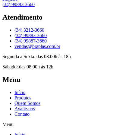
(34) 99883-3660
Atendimento
(34) 3212-3660
(34) 99883-3660
(34) 99887-3660
vendas@braplas.com.br
Segunda a Sexta: das 08:00h às 18h
Sábado: das 08:00h às 12h
Menu
Início
Produtos
Quem Somos
Avalie-nos
Contato
Menu
Início