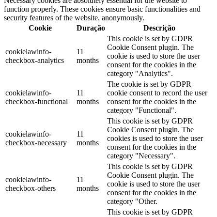
Necessary cookies are absolutely essential for the website to
function properly. These cookies ensure basic functionalities and
security features of the website, anonymously.
Cookie
Duração
Descrição
This cookie is set by GDPR
Cookie Consent plugin. The
cookielawinfo-
11
cookie is used to store the user
checkbox-analytics
months
consent for the cookies in the
category "Analytics".
The cookie is set by GDPR
cookielawinfo-
11
cookie consent to record the user
checkbox-functional
months
consent for the cookies in the
category "Functional".
This cookie is set by GDPR
Cookie Consent plugin. The
cookielawinfo-
11
cookies is used to store the user
checkbox-necessary
months
consent for the cookies in the
category "Necessary".
This cookie is set by GDPR
Cookie Consent plugin. The
cookielawinfo-
11
cookie is used to store the user
checkbox-others
months
consent for the cookies in the
category "Other.
This cookie is set by GDPR