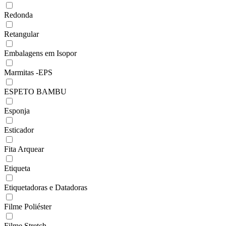
Redonda
Retangular
Embalagens em Isopor
Marmitas -EPS
ESPETO BAMBU
Esponja
Esticador
Fita Arquear
Etiqueta
Etiquetadoras e Datadoras
Filme Poliéster
Filme Stretch