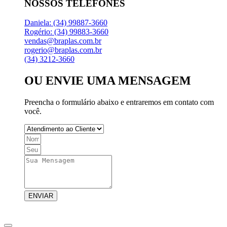
NOSSOS TELEFONES
Daniela: (34) 99887-3660
Rogério: (34) 99883-3660
vendas@braplas.com.br
rogerio@braplas.com.br
(34) 3212-3660
OU ENVIE UMA MENSAGEM
Preencha o formulário abaixo e entraremos em contato com
você.
ENVIAR