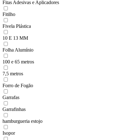
Fitas Adesivas e Aplicadores
Fitilho
Fivela Plástica
10 E 13 MM
Folha Alumínio
100 e 65 metros
7,5 metros
Forro de Fogão
Garrafas
Garrafinhas
hamburgueria estojo
Isopor