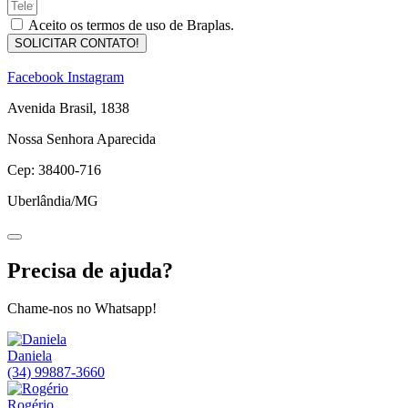
Aceito os termos de uso de Braplas.
SOLICITAR CONTATO!
Facebook
Instagram
Avenida Brasil, 1838
Nossa Senhora Aparecida
Cep: 38400-716
Uberlândia/MG
Precisa de ajuda?
Chame-nos no Whatsapp!
Daniela
(34) 99887-3660
Rogério