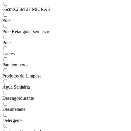
65cmX25M 27 MICRAS
Pote
Pote Retangular sem lacre
Potes
Lacres
Para temperos
Produtos de Limpeza
Água Sanitária
Desengordurante
Desinfetante
Detergente