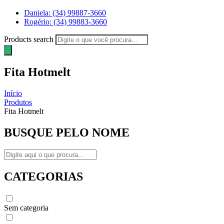
Daniela: (34) 99887-3660
Rogério: (34) 99883-3660
Products search
Fita Hotmelt
Início
Produtos
Fita Hotmelt
BUSQUE PELO NOME
CATEGORIAS
Sem categoria