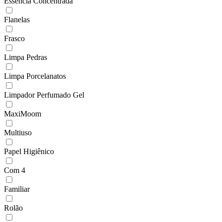
Essência Concentrada
Flanelas
Frasco
Limpa Pedras
Limpa Porcelanatos
Limpador Perfumado Gel
MaxiMoom
Multiuso
Papel Higiênico
Com 4
Familiar
Rolão