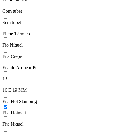
Com tubet
Sem tubet
Filme Térmico
Fio Níquel
Fita Crepe
Fita de Arquear Pet
13
16 E 19 MM
Fita Hot Stamping
Fita Hotmelt
Fita Níquel