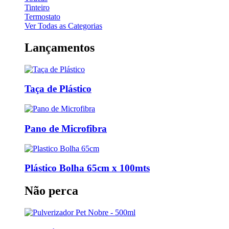
Tinteiro
Termostato
Ver Todas as Categorias
Lançamentos
Taça de Plástico
Pano de Microfibra
Plástico Bolha 65cm x 100mts
Não perca