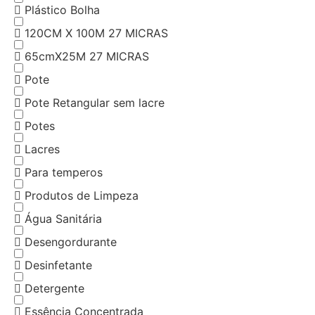
Plástico Bolha
120CM X 100M 27 MICRAS
65cmX25M 27 MICRAS
Pote
Pote Retangular sem lacre
Potes
Lacres
Para temperos
Produtos de Limpeza
Água Sanitária
Desengordurante
Desinfetante
Detergente
Essência Concentrada