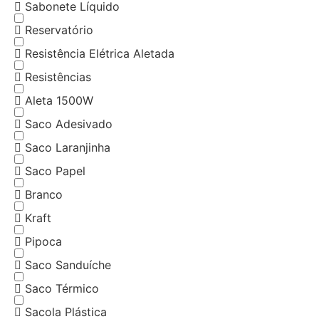
Sabonete Líquido
Reservatório
Resistência Elétrica Aletada
Resistências
Aleta 1500W
Saco Adesivado
Saco Laranjinha
Saco Papel
Branco
Kraft
Pipoca
Saco Sanduíche
Saco Térmico
Sacola Plástica