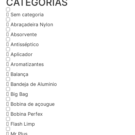
CATEGORIAS
Sem categoria
Abraçadeira Nylon
Absorvente
Antisséptico
Aplicador
Aromatizantes
Balança
Bandeja de Aluminio
Big Bag
Bobina de açougue
Bobina Perfex
Flash Limp
Mr Plus