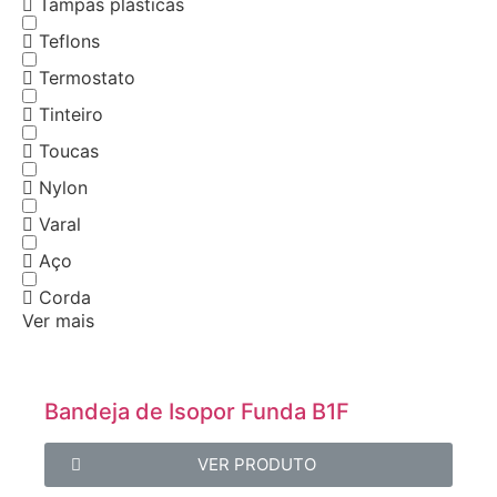
Tampas plásticas
Teflons
Termostato
Tinteiro
Toucas
Nylon
Varal
Aço
Corda
Ver mais
Bandeja de Isopor Funda B1F
VER PRODUTO