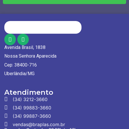
Avenida Brasil, 1838
Nossa Senhora Aparecida
Cep: 38400-716
Uberlândia/MG
Atendimento
(34) 3212-3660
(34) 99883-3660
(34) 99887-3660
vendas@braplas.com.br