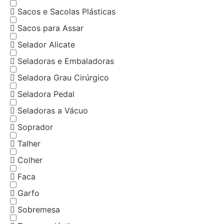
Sacos e Sacolas Plásticas
Sacos para Assar
Selador Alicate
Seladoras e Embaladoras
Seladora Grau Cirúrgico
Seladora Pedal
Seladoras a Vácuo
Soprador
Talher
Colher
Faca
Garfo
Sobremesa