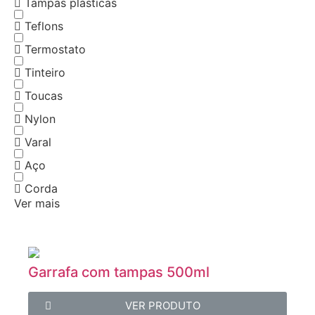
Tampas plásticas
Teflons
Termostato
Tinteiro
Toucas
Nylon
Varal
Aço
Corda
Ver mais
Garrafa com tampas 500ml
VER PRODUTO