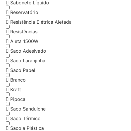
Sabonete Líquido
Reservatório
Resistência Elétrica Aletada
Resistências
Aleta 1500W
Saco Adesivado
Saco Laranjinha
Saco Papel
Branco
Kraft
Pipoca
Saco Sanduíche
Saco Térmico
Sacola Plástica