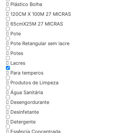
Plástico Bolha
120CM X 100M 27 MICRAS
65cmX25M 27 MICRAS
Pote
Pote Retangular sem lacre
Potes
Lacres
Para temperos
Produtos de Limpeza
Água Sanitária
Desengordurante
Desinfetante
Detergente
Essência Concentrada