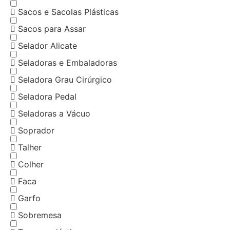
Sacos e Sacolas Plásticas
Sacos para Assar
Selador Alicate
Seladoras e Embaladoras
Seladora Grau Cirúrgico
Seladora Pedal
Seladoras a Vácuo
Soprador
Talher
Colher
Faca
Garfo
Sobremesa