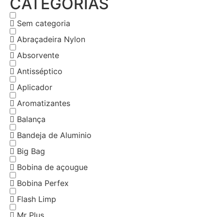
CATEGORIAS
Sem categoria
Abraçadeira Nylon
Absorvente
Antisséptico
Aplicador
Aromatizantes
Balança
Bandeja de Aluminio
Big Bag
Bobina de açougue
Bobina Perfex
Flash Limp
Mr Plus