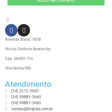
SOLICITAR CONTATO!
Avenida Brasil, 1838
Nossa Senhora Aparecida
Cep: 38400-716
Uberlândia/MG
Atendimento
(34) 3212-3660
(34) 99883-3660
(34) 99887-3660
vendas@braplas.com.br