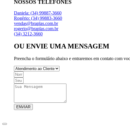
NOSSOS TELEFONES
Daniela: (34) 99887-3660
Rogério: (34) 99883-3660
vendas@braplas.com.br
rogerio@braplas.com.br
(34) 3212-3660
OU ENVIE UMA MENSAGEM
Preencha o formulário abaixo e entraremos em contato com voc
ENVIAR