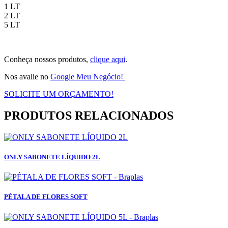
1 LT
2 LT
5 LT
Conheça nossos produtos,
clique aqui
.
Nos avalie no
Google Meu Negócio!
SOLICITE UM ORÇAMENTO!
PRODUTOS RELACIONADOS
ONLY SABONETE LÍQUIDO 2L
PÉTALA DE FLORES SOFT