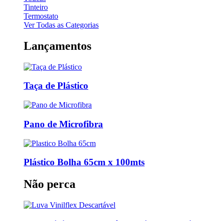
Tinteiro
Termostato
Ver Todas as Categorias
Lançamentos
Taça de Plástico
Pano de Microfibra
Plástico Bolha 65cm x 100mts
Não perca