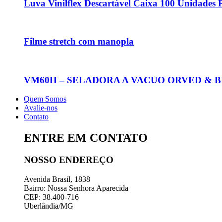
Luva Vinilflex Descartável Caixa 100 Unidades 
Filme stretch com manopla
VM60H – SELADORA A VACUO ORVED & 
Quem Somos
Avalie-nos
Contato
ENTRE EM CONTATO
NOSSO ENDEREÇO
Avenida Brasil, 1838
Bairro: Nossa Senhora Aparecida
CEP: 38.400-716
Uberlândia/MG