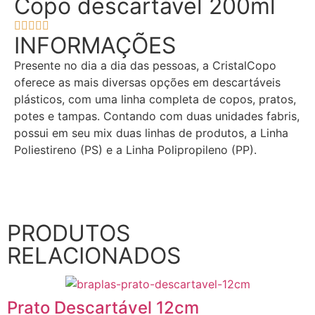
Copo descartável 200ml





INFORMAÇÕES
Presente no dia a dia das pessoas, a CristalCopo
oferece as mais diversas opções em descartáveis
plásticos, com uma linha completa de copos, pratos,
potes e tampas. Contando com duas unidades fabris,
possui em seu mix duas linhas de produtos, a Linha
Poliestireno (PS) e a Linha Polipropileno (PP).
SOLICITE UM ORÇAMENTO!
PRODUTOS
RELACIONADOS
Prato Descartável 12cm