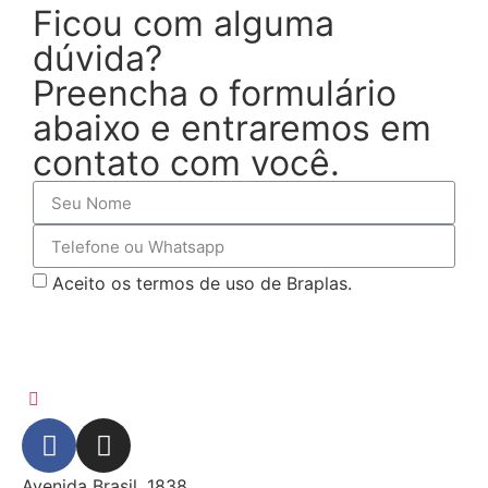
Ficou com alguma
dúvida?
Preencha o formulário
abaixo e entraremos em
contato com você.
Aceito os termos de uso de Braplas.
SOLICITAR CONTATO!
Avenida Brasil, 1838