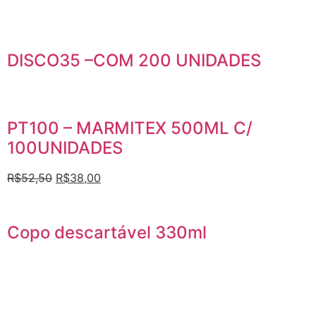
DISCO35 –COM 200 UNIDADES
PT100 – MARMITEX 500ML C/
100UNIDADES
R$
52,50
R$
38,00
Copo descartável 330ml