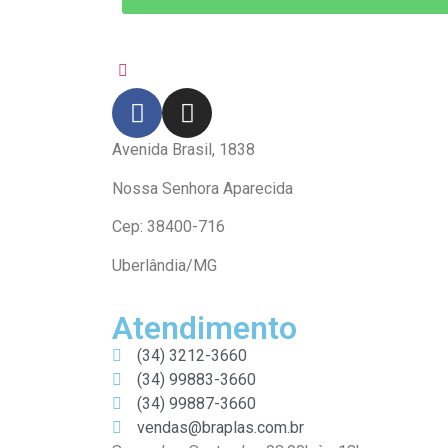
Avenida Brasil, 1838
Nossa Senhora Aparecida
Cep: 38400-716
Uberlândia/MG
Atendimento
(34) 3212-3660
(34) 99883-3660
(34) 99887-3660
vendas@braplas.com.br