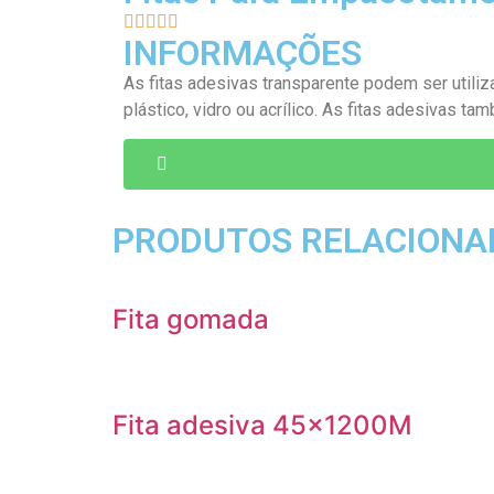





INFORMAÇÕES
As fitas adesivas transparente podem ser util
plástico, vidro ou acrílico. As fitas adesivas 
PRODUTOS RELACIONA
Fita gomada
Fita adesiva 45x1200M