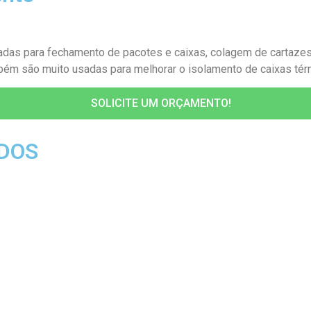
izadas para fechamento de pacotes e caixas, colagem de cartaze
também são muito usadas para melhorar o isolamento de caixas té
SOLICITE UM ORÇAMENTO!
DOS