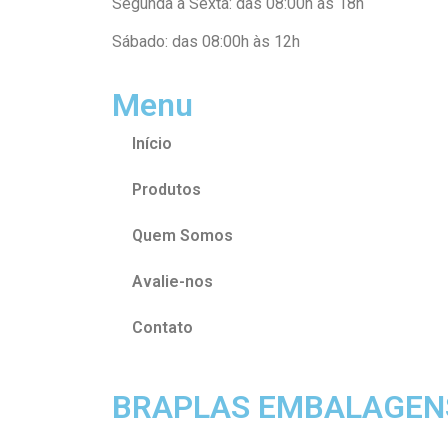
Segunda a Sexta: das 08:00h às 18h
Sábado: das 08:00h às 12h
Menu
Início
Produtos
Quem Somos
Avalie-nos
Contato
BRAPLAS EMBALAGENS