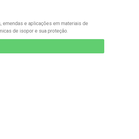
s, emendas e aplicações em materiais de
rmicas de isopor e sua proteção.