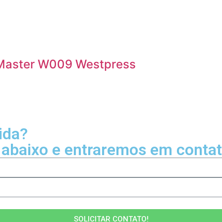
 Master W009 Westpress
ida?
 abaixo e entraremos em conta
SOLICITAR CONTATO!