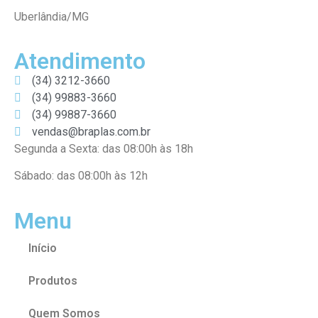
Uberlândia/MG
Atendimento
(34) 3212-3660
(34) 99883-3660
(34) 99887-3660
vendas@braplas.com.br
Segunda a Sexta: das 08:00h às 18h
Sábado: das 08:00h às 12h
Menu
Início
Produtos
Quem Somos