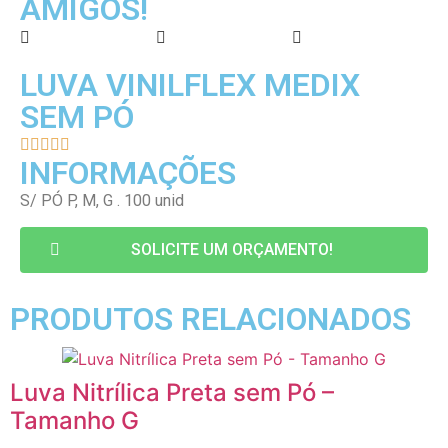
AMIGOS!
LUVA VINILFLEX MEDIX
SEM PÓ





INFORMAÇÕES
S/ PÓ P, M, G . 100 unid
SOLICITE UM ORÇAMENTO!
PRODUTOS RELACIONADOS
Luva Nitrílica Preta sem Pó –
Tamanho G