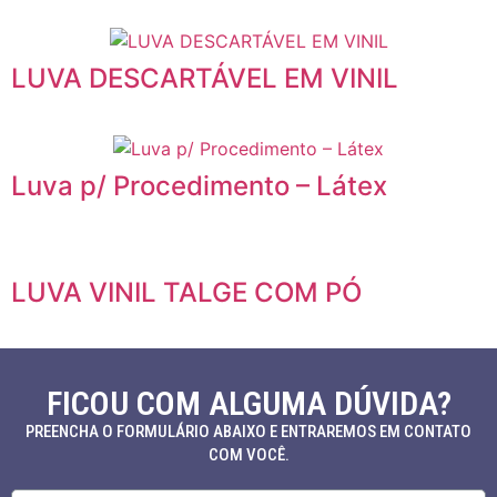
LUVA DESCARTÁVEL EM VINIL
Luva p/ Procedimento – Látex
LUVA VINIL TALGE COM PÓ
FICOU COM ALGUMA DÚVIDA?
PREENCHA O FORMULÁRIO ABAIXO E ENTRAREMOS EM CONTATO
COM VOCÊ.