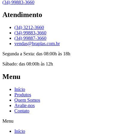
(34) 99883-3660
Atendimento
(34) 3212-3660
(34) 99883-3660
(34) 99887-3660
vendas@braplas.com.br
Segunda a Sexta: das 08:00h às 18h
Sábado: das 08:00h às 12h
Menu
Início
Produtos
Quem Somos
Avalie-nos
Contato
Menu
Início