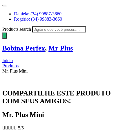
Daniela: (34) 99887-3660
Rogério: (34) 99883-3660
Products search
Bobina Perfex
,
Mr Plus
Início
Produtos
Mr. Plus Mini
COMPARTILHE ESTE PRODUTO
COM SEUS AMIGOS!
Mr. Plus Mini





5/5