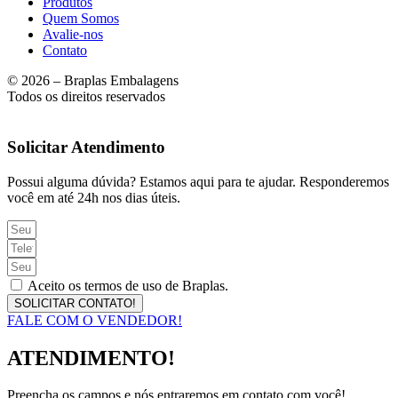
Produtos
Quem Somos
Avalie-nos
Contato
© 2026 – Braplas Embalagens
Todos os direitos reservados
Solicitar Atendimento
Possui alguma dúvida? Estamos aqui para te ajudar. Responderemos
você em até 24h nos dias úteis.
Aceito os termos de uso de Braplas.
SOLICITAR CONTATO!
FALE COM O VENDEDOR!
ATENDIMENTO!
Preencha os campos e nós entraremos em contato com você!