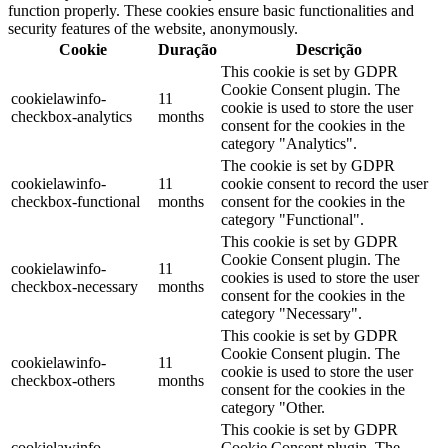
function properly. These cookies ensure basic functionalities and
security features of the website, anonymously.
Cookie
Duração
Descrição
This cookie is set by GDPR
Cookie Consent plugin. The
cookielawinfo-
11
cookie is used to store the user
checkbox-analytics
months
consent for the cookies in the
category "Analytics".
The cookie is set by GDPR
cookielawinfo-
11
cookie consent to record the user
checkbox-functional
months
consent for the cookies in the
category "Functional".
This cookie is set by GDPR
Cookie Consent plugin. The
cookielawinfo-
11
cookies is used to store the user
checkbox-necessary
months
consent for the cookies in the
category "Necessary".
This cookie is set by GDPR
Cookie Consent plugin. The
cookielawinfo-
11
cookie is used to store the user
checkbox-others
months
consent for the cookies in the
category "Other.
This cookie is set by GDPR
cookielawinfo-
Cookie Consent plugin. The