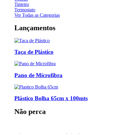
Tinteiro
Termostato
Ver Todas as Categorias
Lançamentos
Taça de Plástico
Pano de Microfibra
Plástico Bolha 65cm x 100mts
Não perca