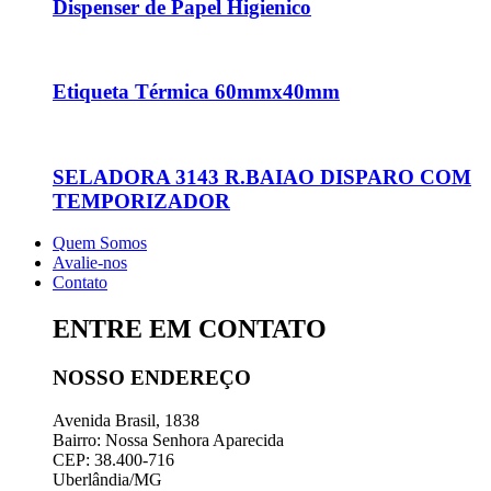
Dispenser de Papel Higienico
Etiqueta Térmica 60mmx40mm
SELADORA 3143 R.BAIAO DISPARO COM
TEMPORIZADOR
Quem Somos
Avalie-nos
Contato
ENTRE EM CONTATO
NOSSO ENDEREÇO
Avenida Brasil, 1838
Bairro: Nossa Senhora Aparecida
CEP: 38.400-716
Uberlândia/MG