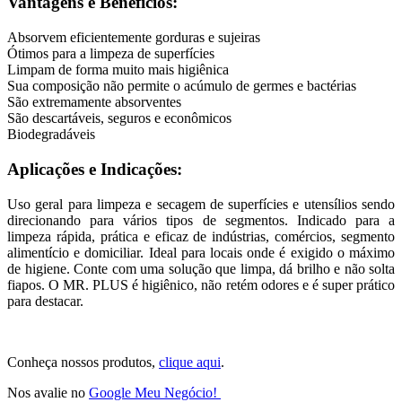
Vantagens e Benefícios:
Absorvem eficientemente gorduras e sujeiras
Ótimos para a limpeza de superfícies
Limpam de forma muito mais higiênica
Sua composição não permite o acúmulo de germes e bactérias
São extremamente absorventes
São descartáveis, seguros e econômicos
Biodegradáveis
Aplicações e Indicações:
Uso geral para limpeza e secagem de superfícies e utensílios sendo
direcionando para vários tipos de segmentos. Indicado para a
limpeza rápida, prática e eficaz de indústrias, comércios, segmento
alimentício e domiciliar. Ideal para locais onde é exigido o máximo
de higiene. Conte com uma solução que limpa, dá brilho e não solta
fiapos. O MR. PLUS é higiênico, não retém odores e é super prático
para destacar.
Conheça nossos produtos,
clique aqui
.
Nos avalie no
Google Meu Negócio!