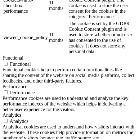
11
checkbox-
cookie is used to store the user
months
performance
consent for the cookies in the
category "Performance".
The cookie is set by the GDPR
Cookie Consent plugin and is
11
used to store whether or not user
viewed_cookie_policy
months
has consented to the use of
cookies. It does not store any
personal data.
Functional
Functional
Functional cookies help to perform certain functionalities like
sharing the content of the website on social media platforms, collect
feedbacks, and other third-party features.
Performance
Performance
Performance cookies are used to understand and analyze the key
performance indexes of the website which helps in delivering a
better user experience for the visitors.
Analytics
Analytics
Analytical cookies are used to understand how visitors interact with
the website. These cookies help provide information on metrics the
number of visitors, bounce rate, traffic source, etc.