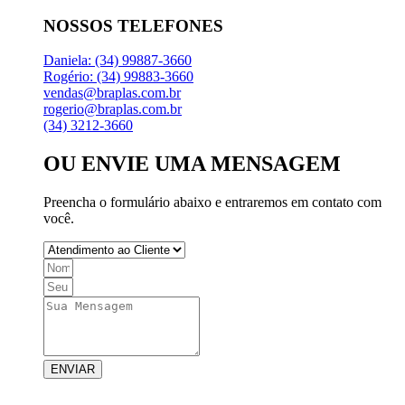
NOSSOS TELEFONES
Daniela: (34) 99887-3660
Rogério: (34) 99883-3660
vendas@braplas.com.br
rogerio@braplas.com.br
(34) 3212-3660
OU ENVIE UMA MENSAGEM
Preencha o formulário abaixo e entraremos em contato com
você.
ENVIAR