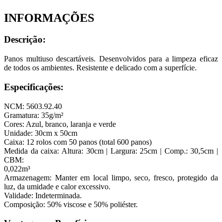
INFORMAÇÕES
Descrição:
Panos multiuso descartáveis. Desenvolvidos para a limpeza eficaz
de todos os ambientes. Resistente e delicado com a superfície.
Especificações:
NCM: 5603.92.40
Gramatura: 35g/m²
Cores: Azul, branco, laranja e verde
Unidade: 30cm x 50cm
Caixa: 12 rolos com 50 panos (total 600 panos)
Medida da caixa: Altura: 30cm | Largura: 25cm | Comp.: 30,5cm |
CBM:
0,022m³
Armazenagem: Manter em local limpo, seco, fresco, protegido da
luz, da umidade e calor excessivo.
Validade: Indeterminada.
Composição: 50% viscose e 50% poliéster.