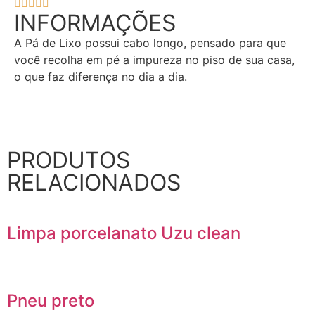





INFORMAÇÕES
A Pá de Lixo possui cabo longo, pensado para que
você recolha em pé a impureza no piso de sua casa,
o que faz diferença no dia a dia.
SOLICITE UM ORÇAMENTO!
PRODUTOS
RELACIONADOS
Limpa porcelanato Uzu clean
Pneu preto