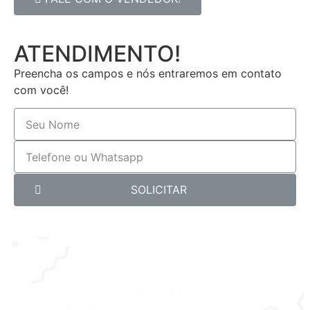
ATENDIMENTO!
Preencha os campos e nós entraremos em contato
com você!
SOLICITAR
Não vá agora, preencha
abaixo e entraremos em