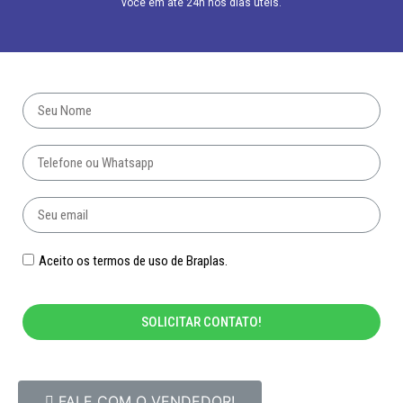
você em até 24h nos dias úteis.
Aceito os termos de uso de Braplas.
SOLICITAR CONTATO!
FALE COM O VENDEDOR!