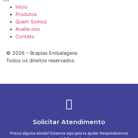
Início
Produtos
Quem Somos
Avalie-nos
Contato
© 2026 – Braplas Embalagens
Todos os direitos reservados
Solicitar Atendimento
Possui alguma dúvida? Estamos aqui para te ajudar. Responderemos