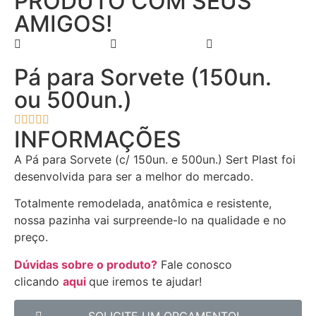
PRODUTO COM SEUS
AMIGOS!
Pá para Sorvete (150un.
ou 500un.)





INFORMAÇÕES
A Pá para Sorvete (c/ 150un. e 500un.) Sert Plast foi
desenvolvida para ser a melhor do mercado.
Totalmente remodelada, anatômica e resistente,
nossa pazinha vai surpreende-lo na qualidade e no
preço.
Dúvidas sobre o produto?
Fale conosco
clicando
aqui
que iremos te ajudar!