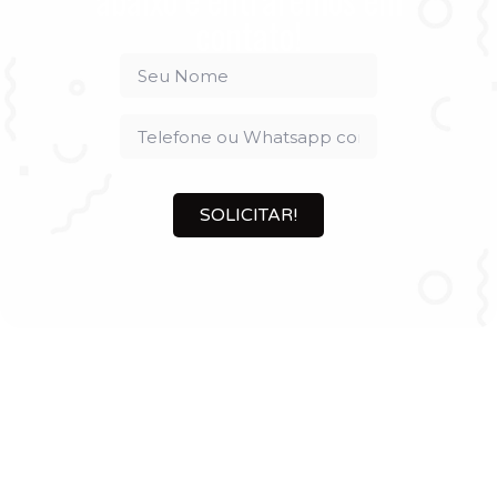
contato!
SOLICITAR!