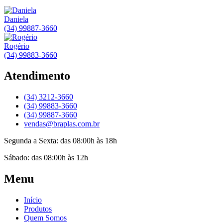
Daniela
(34) 99887-3660
Rogério
(34) 99883-3660
Atendimento
(34) 3212-3660
(34) 99883-3660
(34) 99887-3660
vendas@braplas.com.br
Segunda a Sexta: das 08:00h às 18h
Sábado: das 08:00h às 12h
Menu
Início
Produtos
Quem Somos