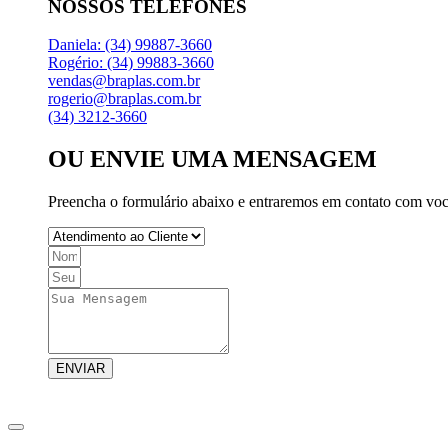
NOSSOS TELEFONES
Daniela: (34) 99887-3660
Rogério: (34) 99883-3660
vendas@braplas.com.br
rogerio@braplas.com.br
(34) 3212-3660
OU ENVIE UMA MENSAGEM
Preencha o formulário abaixo e entraremos em contato com voc
ENVIAR