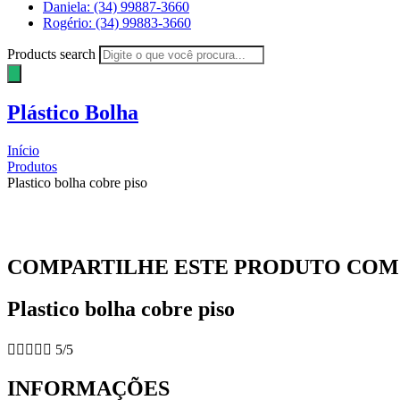
Daniela: (34) 99887-3660
Rogério: (34) 99883-3660
Products search
Plástico Bolha
Início
Produtos
Plastico bolha cobre piso
COMPARTILHE ESTE PRODUTO COM 
Plastico bolha cobre piso





5/5
INFORMAÇÕES