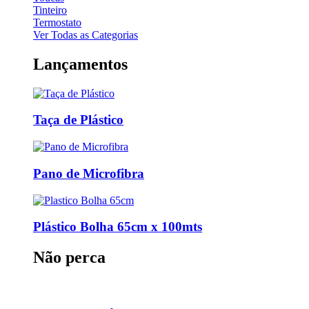
Tinteiro
Termostato
Ver Todas as Categorias
Lançamentos
Taça de Plástico
Pano de Microfibra
Plástico Bolha 65cm x 100mts
Não perca