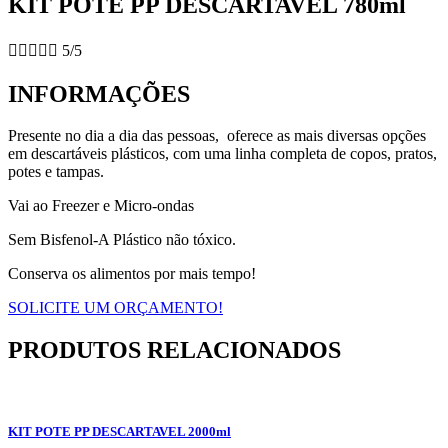
KIT POTE PP DESCARTAVEL 780ml





5/5
INFORMAÇÕES
Presente no dia a dia das pessoas, oferece as mais diversas opções
em descartáveis plásticos, com uma linha completa de copos, pratos,
potes e tampas.
Vai ao Freezer e Micro-ondas
Sem Bisfenol-A Plástico não tóxico.
Conserva os alimentos por mais tempo!
SOLICITE UM ORÇAMENTO!
PRODUTOS RELACIONADOS
KIT POTE PP DESCARTAVEL 2000ml