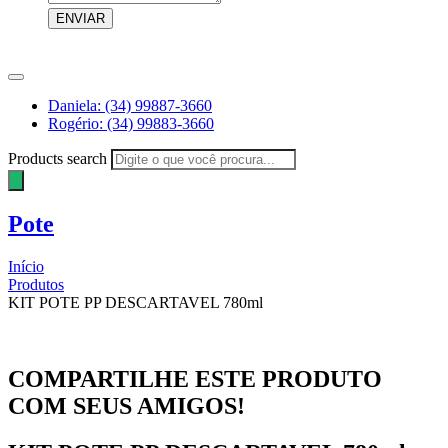
ENVIAR
Daniela: (34) 99887-3660
Rogério: (34) 99883-3660
Products search
Pote
Início
Produtos
KIT POTE PP DESCARTAVEL 780ml
COMPARTILHE ESTE PRODUTO
COM SEUS AMIGOS!