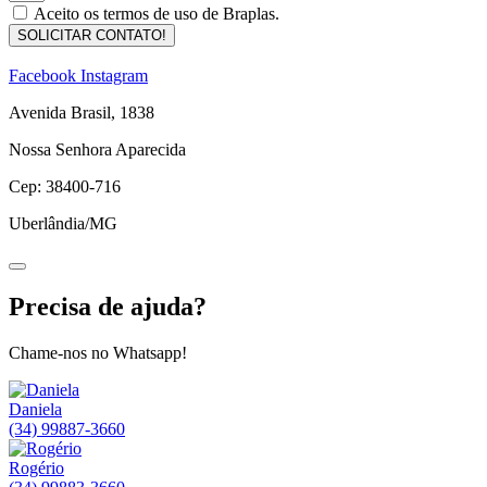
Aceito os termos de uso de Braplas.
SOLICITAR CONTATO!
Facebook
Instagram
Avenida Brasil, 1838
Nossa Senhora Aparecida
Cep: 38400-716
Uberlândia/MG
Precisa de ajuda?
Chame-nos no Whatsapp!
Daniela
(34) 99887-3660
Rogério