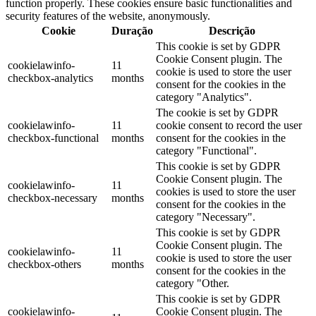
function properly. These cookies ensure basic functionalities and
security features of the website, anonymously.
Cookie
Duração
Descrição
This cookie is set by GDPR
Cookie Consent plugin. The
cookielawinfo-
11
cookie is used to store the user
checkbox-analytics
months
consent for the cookies in the
category "Analytics".
The cookie is set by GDPR
cookielawinfo-
11
cookie consent to record the user
checkbox-functional
months
consent for the cookies in the
category "Functional".
This cookie is set by GDPR
Cookie Consent plugin. The
cookielawinfo-
11
cookies is used to store the user
checkbox-necessary
months
consent for the cookies in the
category "Necessary".
This cookie is set by GDPR
Cookie Consent plugin. The
cookielawinfo-
11
cookie is used to store the user
checkbox-others
months
consent for the cookies in the
category "Other.
This cookie is set by GDPR
cookielawinfo-
Cookie Consent plugin. The