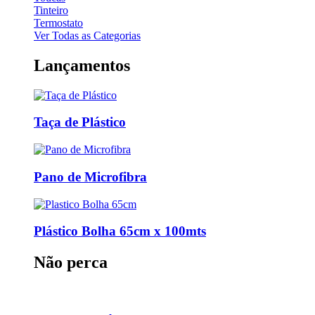
Tinteiro
Termostato
Ver Todas as Categorias
Lançamentos
Taça de Plástico
Pano de Microfibra
Plástico Bolha 65cm x 100mts
Não perca