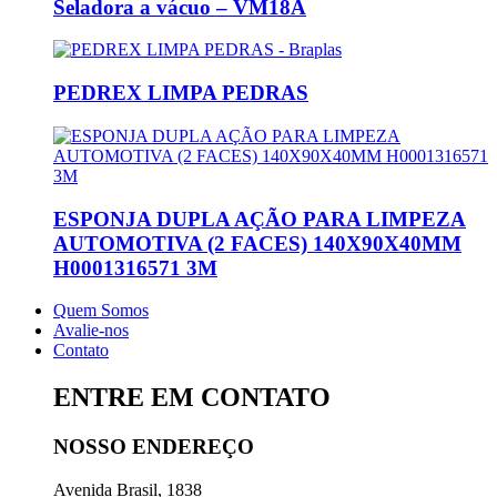
Seladora a vácuo – VM18A
PEDREX LIMPA PEDRAS
ESPONJA DUPLA AÇÃO PARA LIMPEZA
AUTOMOTIVA (2 FACES) 140X90X40MM
H0001316571 3M
Quem Somos
Avalie-nos
Contato
ENTRE EM CONTATO
NOSSO ENDEREÇO
Avenida Brasil, 1838