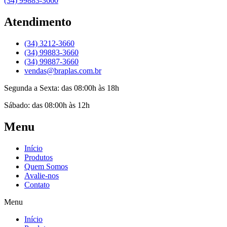
(34) 99883-3660
Atendimento
(34) 3212-3660
(34) 99883-3660
(34) 99887-3660
vendas@braplas.com.br
Segunda a Sexta: das 08:00h às 18h
Sábado: das 08:00h às 12h
Menu
Início
Produtos
Quem Somos
Avalie-nos
Contato
Menu
Início