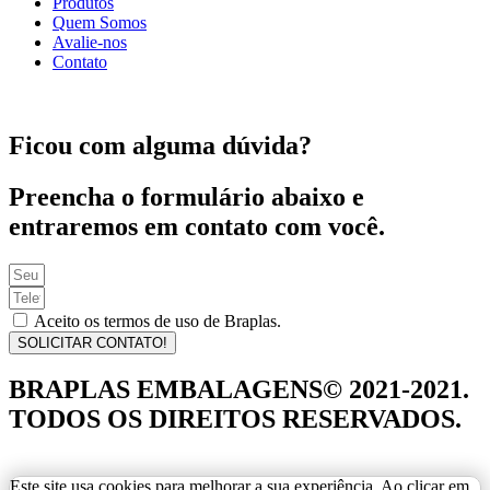
Produtos
Quem Somos
Avalie-nos
Contato
Ficou com alguma dúvida?
Preencha o formulário abaixo e
entraremos em contato com você.
Aceito os termos de uso de Braplas.
SOLICITAR CONTATO!
BRAPLAS EMBALAGENS© 2021-2021.
TODOS OS DIREITOS RESERVADOS.
Este site usa cookies para melhorar a sua experiência. Ao clicar em