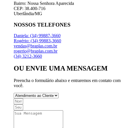
Bairro: Nossa Senhora Aparecida
CEP: 38.400-716
Uberlândia/MG
NOSSOS TELEFONES
Daniela: (34) 99887-3660
Rogério: (34) 99883-3660
vendas@braplas.com.br
rogerio@braplas.com.br
(34) 3212-3660
OU ENVIE UMA MENSAGEM
Preencha o formulário abaixo e entraremos em contato com
você.