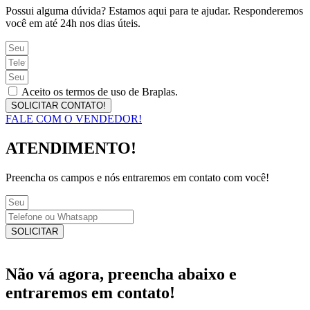
Possui alguma dúvida? Estamos aqui para te ajudar. Responderemos
você em até 24h nos dias úteis.
Aceito os termos de uso de Braplas.
SOLICITAR CONTATO!
FALE COM O VENDEDOR!
ATENDIMENTO!
Preencha os campos e nós entraremos em contato com você!
SOLICITAR
Não vá agora, preencha abaixo e
entraremos em contato!