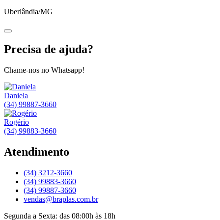
Uberlândia/MG
Precisa de ajuda?
Chame-nos no Whatsapp!
Daniela
(34) 99887-3660
Rogério
(34) 99883-3660
Atendimento
(34) 3212-3660
(34) 99883-3660
(34) 99887-3660
vendas@braplas.com.br
Segunda a Sexta: das 08:00h às 18h