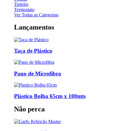
Tinteiro
Termostato
Ver Todas as Categorias
Lançamentos
Taça de Plástico
Pano de Microfibra
Plástico Bolha 65cm x 100mts
Não perca