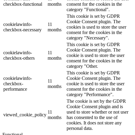
checkbox-functional
months
consent for the cookies in the
category "Functional".
This cookie is set by GDPR
Cookie Consent plugin. The
cookielawinfo-
11
cookies is used to store the user
checkbox-necessary
months
consent for the cookies in the
category "Necessary".
This cookie is set by GDPR
Cookie Consent plugin. The
cookielawinfo-
11
cookie is used to store the user
checkbox-others
months
consent for the cookies in the
category "Other.
This cookie is set by GDPR
cookielawinfo-
Cookie Consent plugin. The
11
checkbox-
cookie is used to store the user
months
performance
consent for the cookies in the
category "Performance".
The cookie is set by the GDPR
Cookie Consent plugin and is
11
used to store whether or not user
viewed_cookie_policy
months
has consented to the use of
cookies. It does not store any
personal data.
Functional