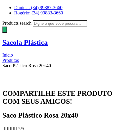
Daniela: (34) 99887-3660
Rogério: (34) 99883-3660
Products search
Sacola Plástica
Início
Produtos
Saco Plástico Rosa 20×40
COMPARTILHE ESTE PRODUTO
COM SEUS AMIGOS!
Saco Plástico Rosa 20x40





5/5