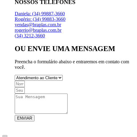
NOSSOS TELEFONES
Daniela: (34) 99887-3660
Rogério: (34) 99883-3660
vendas@braplas.com.br
rogerio@braplas.com.br
(34) 3212-3660
OU ENVIE UMA MENSAGEM
Preencha o formulário abaixo e entraremos em contato com
você.
ENVIAR