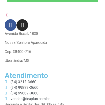
Avenida Brasil, 1838
Nossa Senhora Aparecida
Cep: 38400-716
Uberlândia/MG
Atendimento
(34) 3212-3660
(34) 99883-3660
(34) 99887-3660
vendas@braplas.com.br
Segunda a Sexta: das 08:00h às 18h