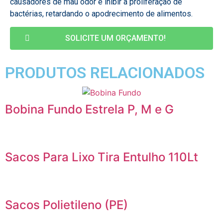
causadores de mau odor e inibir a proliferação de
bactérias, retardando o apodrecimento de alimentos.
SOLICITE UM ORÇAMENTO!
PRODUTOS RELACIONADOS
Bobina Fundo Estrela P, M e G
Sacos Para Lixo Tira Entulho 110Lt
Sacos Polietileno (PE)