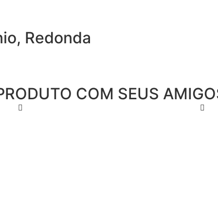
io
,
Redonda
PRODUTO COM SEUS AMIGO