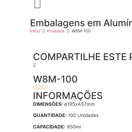
Embalagens em Alumín
Início
Produtos
W8M-100
COMPARTILHE ESTE 
W8M-100





INFORMAÇÕES
DIMENSÕES:
ø195xA57mm
QUANTIDADE:
100 Unidades
CAPACIDADE:
850ml