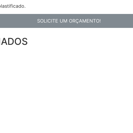
astificado.
SOLICITE UM ORÇAMENTO!
NADOS