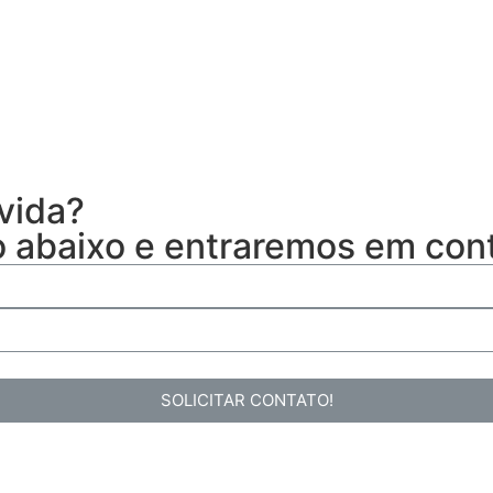
vida?
o abaixo e entraremos em con
SOLICITAR CONTATO!