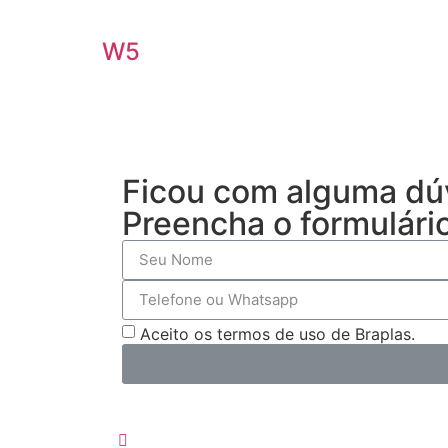
W5
Ficou com alguma dú
Preencha o formulári
Aceito os termos de uso de Braplas.