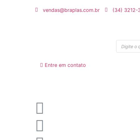
vendas@braplas.com.br
(34) 3212-
Entre em contato