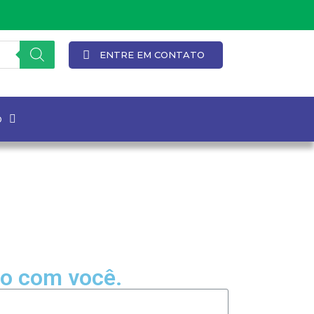
ENTRE EM CONTATO
o
to com você.