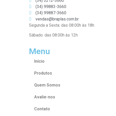
(34) 3212-3660
(34) 99883-3660
(34) 99887-3660
vendas@braplas.com.br
Segunda a Sexta: das 08:00h às 18h
Sábado: das 08:00h às 12h
Menu
Início
Produtos
Quem Somos
Avalie-nos
Contato