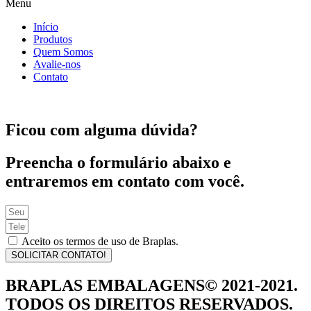
Menu
Início
Produtos
Quem Somos
Avalie-nos
Contato
Ficou com alguma dúvida?
Preencha o formulário abaixo e
entraremos em contato com você.
Aceito os termos de uso de Braplas.
SOLICITAR CONTATO!
BRAPLAS EMBALAGENS© 2021-2021.
TODOS OS DIREITOS RESERVADOS.