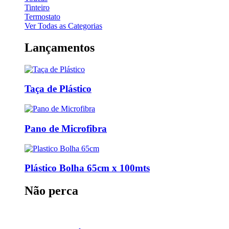
Tinteiro
Termostato
Ver Todas as Categorias
Lançamentos
Taça de Plástico
Pano de Microfibra
Plástico Bolha 65cm x 100mts
Não perca