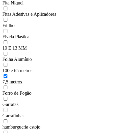
Fita Níquel
Fitas Adesivas e Aplicadores
Fitilho
Fivela Plástica
10 E 13 MM
Folha Alumínio
100 e 65 metros
7,5 metros
Forro de Fogão
Garrafas
Garrafinhas
hamburgueria estojo