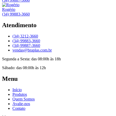
(34) 99887-3660
Rogério
(34) 99883-3660
Atendimento
(34) 3212-3660
(34) 99883-3660
(34) 99887-3660
vendas@braplas.com.br
Segunda a Sexta: das 08:00h às 18h
Sábado: das 08:00h às 12h
Menu
Início
Produtos
Quem Somos
Avalie-nos
Contato