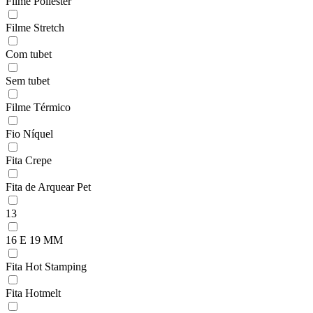
Filme Poliéster
Filme Stretch
Com tubet
Sem tubet
Filme Térmico
Fio Níquel
Fita Crepe
Fita de Arquear Pet
13
16 E 19 MM
Fita Hot Stamping
Fita Hotmelt