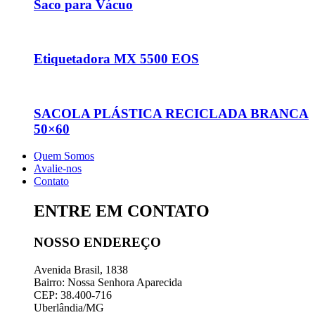
Saco para Vácuo
Etiquetadora MX 5500 EOS
SACOLA PLÁSTICA RECICLADA BRANCA
50×60
Quem Somos
Avalie-nos
Contato
ENTRE EM CONTATO
NOSSO ENDEREÇO
Avenida Brasil, 1838
Bairro: Nossa Senhora Aparecida
CEP: 38.400-716
Uberlândia/MG