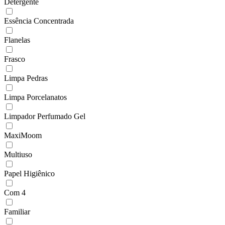
Detergente
Essência Concentrada
Flanelas
Frasco
Limpa Pedras
Limpa Porcelanatos
Limpador Perfumado Gel
MaxiMoom
Multiuso
Papel Higiênico
Com 4
Familiar