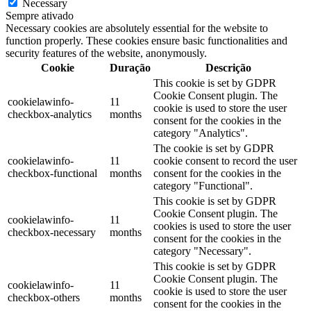
Necessary
Sempre ativado
Necessary cookies are absolutely essential for the website to
function properly. These cookies ensure basic functionalities and
security features of the website, anonymously.
Cookie
Duração
Descrição
This cookie is set by GDPR
Cookie Consent plugin. The
cookielawinfo-
11
cookie is used to store the user
checkbox-analytics
months
consent for the cookies in the
category "Analytics".
The cookie is set by GDPR
cookielawinfo-
11
cookie consent to record the user
checkbox-functional
months
consent for the cookies in the
category "Functional".
This cookie is set by GDPR
Cookie Consent plugin. The
cookielawinfo-
11
cookies is used to store the user
checkbox-necessary
months
consent for the cookies in the
category "Necessary".
This cookie is set by GDPR
Cookie Consent plugin. The
cookielawinfo-
11
cookie is used to store the user
checkbox-others
months
consent for the cookies in the