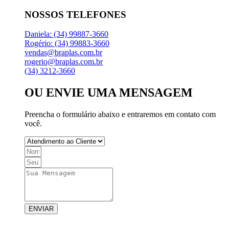
NOSSOS TELEFONES
Daniela: (34) 99887-3660
Rogério: (34) 99883-3660
vendas@braplas.com.br
rogerio@braplas.com.br
(34) 3212-3660
OU ENVIE UMA MENSAGEM
Preencha o formulário abaixo e entraremos em contato com
você.
ENVIAR