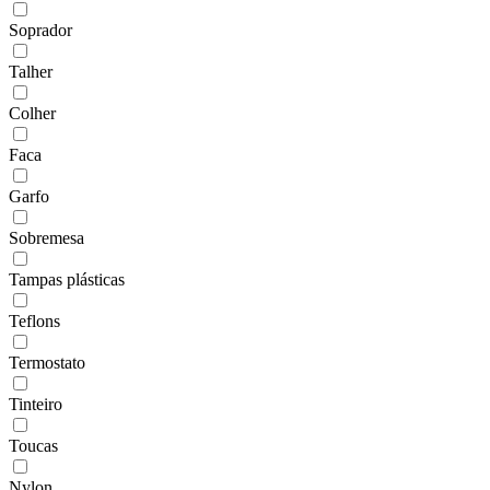
Soprador
Talher
Colher
Faca
Garfo
Sobremesa
Tampas plásticas
Teflons
Termostato
Tinteiro
Toucas
Nylon