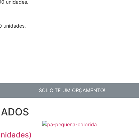
00 unidades.
0 unidades.
SOLICITE UM ORÇAMENTO!
NADOS
unidades)