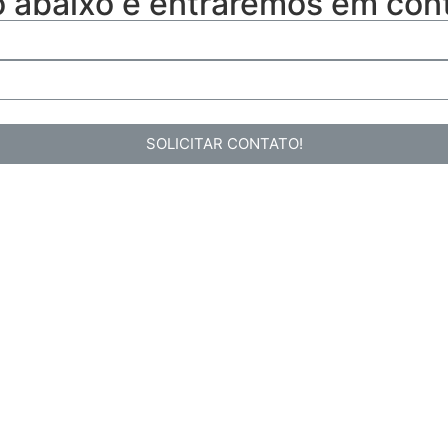
o abaixo e entraremos em con
SOLICITAR CONTATO!