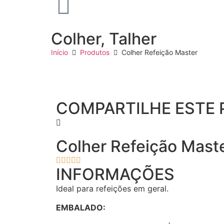
Colher
,
Talher
Início
Produtos
Colher Refeição Master
COMPARTILHE ESTE 
Colher Refeição Mast





INFORMAÇÕES
Ideal para refeições em geral.
EMBALADO: