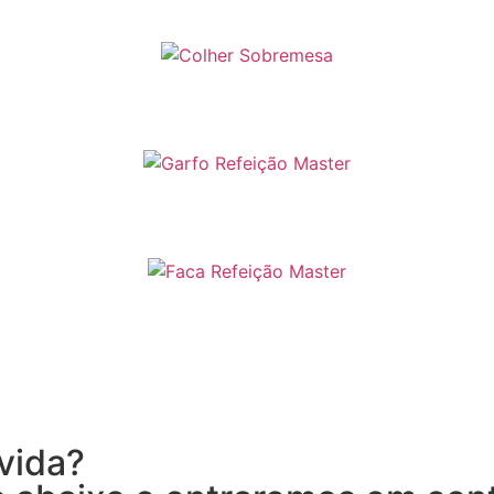
vida?