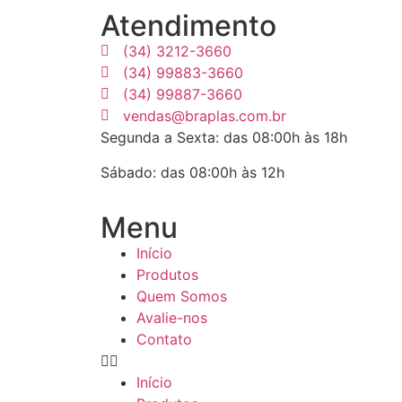
Atendimento
(34) 3212-3660
(34) 99883-3660
(34) 99887-3660
vendas@braplas.com.br
Segunda a Sexta: das 08:00h às 18h
Sábado: das 08:00h às 12h
Menu
Início
Produtos
Quem Somos
Avalie-nos
Contato
Início