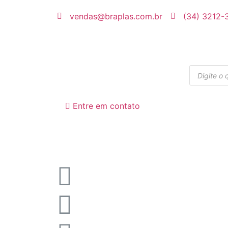
vendas@braplas.com.br
(34) 3212-
Entre em contato