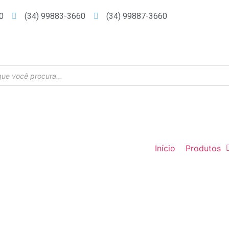
0
(34) 99883-3660
(34) 99887-3660
Início
Produtos