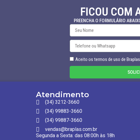
FICOU COM 
PREENCHA O FORMULÁRIO ABAIX
Aceito os termos de uso de Braplas
SOLIC
Atendimento
(34) 3212-3660
(34) 99883-3660
(34) 99887-3660
vendas@braplas.com.br
Segunda a Sexta: das 08:00h às 18h