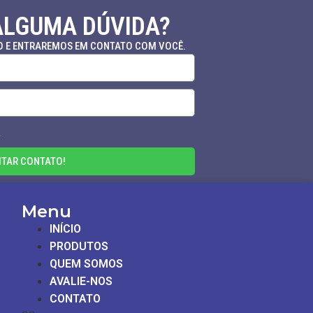
ALGUMA DÚVIDA?
O E ENTRAREMOS EM CONTATO COM VOCÊ.
.
ITAR CONTATO!
Menu
INÍCIO
PRODUTOS
QUEM SOMOS
AVALIE-NOS
CONTATO