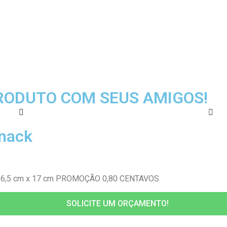
RODUTO COM SEUS AMIGOS!
nack
s 26,5 cm x 17 cm PROMOÇÃO 0,80 CENTAVOS
SOLICITE UM ORÇAMENTO!