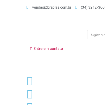
vendas@braplas.com.br
(34) 3212-366
Entre em contato