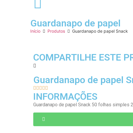
Guardanapo de papel
Início
Produtos
Guardanapo de papel Snack
COMPARTILHE ESTE P
Guardanapo de papel S





INFORMAÇÕES
Guardanapo de papel Snack 50 folhas simple