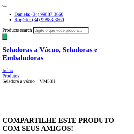
Daniela: (34) 99887-3660
Rogério: (34) 99883-3660
Products search
Seladoras a Vácuo
,
Seladoras e
Embaladoras
Início
Produtos
Seladora a vácuo – VM53H
COMPARTILHE ESTE PRODUTO
COM SEUS AMIGOS!