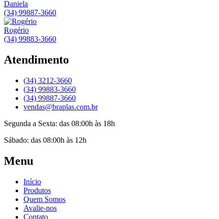
Daniela
(34) 99887-3660
Rogério
(34) 99883-3660
Atendimento
(34) 3212-3660
(34) 99883-3660
(34) 99887-3660
vendas@braplas.com.br
Segunda a Sexta: das 08:00h às 18h
Sábado: das 08:00h às 12h
Menu
Início
Produtos
Quem Somos
Avalie-nos
Contato