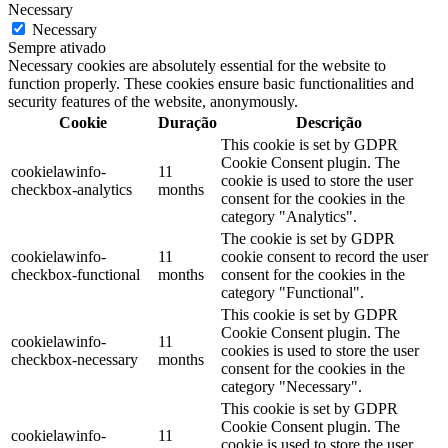
Necessary
Necessary
Sempre ativado
Necessary cookies are absolutely essential for the website to
function properly. These cookies ensure basic functionalities and
security features of the website, anonymously.
Cookie
Duração
Descrição
This cookie is set by GDPR
Cookie Consent plugin. The
cookielawinfo-
11
cookie is used to store the user
checkbox-analytics
months
consent for the cookies in the
category "Analytics".
The cookie is set by GDPR
cookielawinfo-
11
cookie consent to record the user
checkbox-functional
months
consent for the cookies in the
category "Functional".
This cookie is set by GDPR
Cookie Consent plugin. The
cookielawinfo-
11
cookies is used to store the user
checkbox-necessary
months
consent for the cookies in the
category "Necessary".
This cookie is set by GDPR
Cookie Consent plugin. The
cookielawinfo-
11
cookie is used to store the user