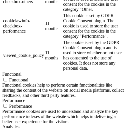
checkbox-others
months
consent for the cookies in the
category "Other.
This cookie is set by GDPR
cookielawinfo-
Cookie Consent plugin. The
11
checkbox-
cookie is used to store the user
months
performance
consent for the cookies in the
category "Performance".
The cookie is set by the GDPR
Cookie Consent plugin and is
11
used to store whether or not user
viewed_cookie_policy
months
has consented to the use of
cookies. It does not store any
personal data.
Functional
Functional
Functional cookies help to perform certain functionalities like
sharing the content of the website on social media platforms, collect
feedbacks, and other third-party features.
Performance
Performance
Performance cookies are used to understand and analyze the key
performance indexes of the website which helps in delivering a
better user experience for the visitors.
Analytics