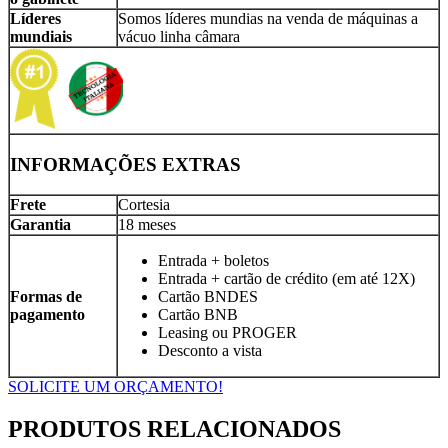
Líderes
Somos líderes mundias na venda de máquinas a
mundiais
vácuo linha câmara
INFORMAÇÕES EXTRAS
Frete
Cortesia
Garantia
18 meses
Entrada + boletos
Entrada + cartão de crédito (em até 12X)
Formas de
Cartão BNDES
pagamento
Cartão BNB
Leasing ou PROGER
Desconto a vista
SOLICITE UM ORÇAMENTO!
PRODUTOS RELACIONADOS