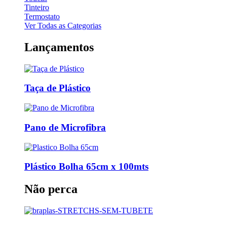
Tinteiro
Termostato
Ver Todas as Categorias
Lançamentos
Taça de Plástico
Pano de Microfibra
Plástico Bolha 65cm x 100mts
Não perca