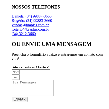
NOSSOS TELEFONES
Daniela: (34) 99887-3660
Rogério: (34) 99883-3660
vendas@braplas.com.br
rogerio@braplas.com.br
(34) 3212-3660
OU ENVIE UMA MENSAGEM
Preencha o formulário abaixo e entraremos em contato com
você.
ENVIAR