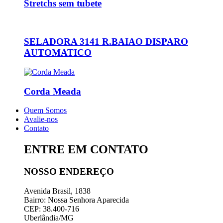
Stretchs sem tubete
SELADORA 3141 R.BAIAO DISPARO
AUTOMATICO
Corda Meada
Quem Somos
Avalie-nos
Contato
ENTRE EM CONTATO
NOSSO ENDEREÇO
Avenida Brasil, 1838
Bairro: Nossa Senhora Aparecida
CEP: 38.400-716
Uberlândia/MG