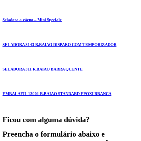
Seladora a vácuo – Mini Speciale
SELADORA 3143 R.BAIAO DISPARO COM TEMPORIZADOR
SELADORA 311 R.BAIAO BARRA QUENTE
EMBALAFIL 12901 R.BAIAO STANDARD EPOXI BRANCA
Ficou com alguma dúvida?
Preencha o formulário abaixo e