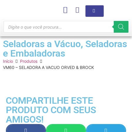
Seladoras a Vácuo
,
Seladoras
e Embaladoras
Início
Produtos
VM60 – SELADORA A VACUO ORVED & BROCK
COMPARTILHE ESTE
PRODUTO COM SEUS
AMIGOS!