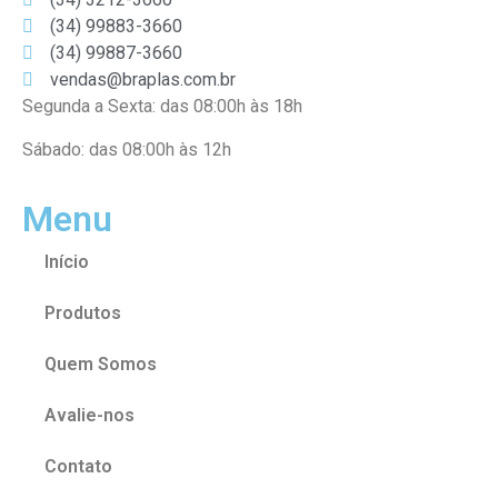
(34) 99883-3660
(34) 99887-3660
vendas@braplas.com.br
Segunda a Sexta: das 08:00h às 18h
Sábado: das 08:00h às 12h
Menu
Início
Produtos
Quem Somos
Avalie-nos
Contato